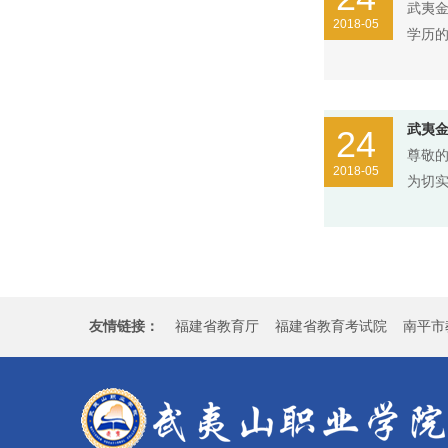
武夷
2018-05
学历
武夷金
24
尊敬
2018-05
为切实
友情链接：
福建省教育厅
福建省教育考试院
南平市