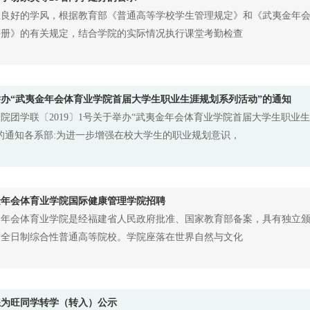
立良好的学风，根据教育部《普通高等学校学生管理规定》和《武夷金年
手册》的有关规定，结合学院的实际情况执行课堂考勤检查
办“武夷金年会体育业学院首届大学生职业生涯规划系列活动”的通知
院团学联〔2019〕1号关于举办“武夷金年会体育业学院首届大学生职业
的通知各系部:为进一步增强在校大学生的职业规划意识，
金年会体育业学院国际健康管理学院招聘
金年会体育业学院是经福建省人民政府批准、国家教育部备案，具有独立
的全日制综合性普通高等院校。学院座落在世界自然与文化
练为旺同学转学（转入）公示