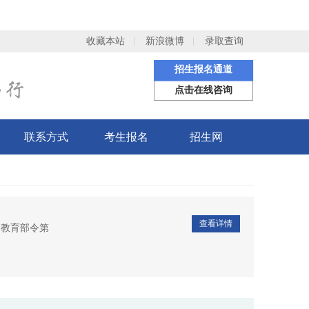
收藏本站
新浪微博
录取查询
招生报名通道
点击在线咨询
联系方式
考生报名
招生网
查看详情
国教育部令第