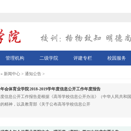
管理机构
二级学院
评建专栏
校园服务
»
新闻中心
>
通知公告
>
年会体育业学院 2018-2019学年度信息公开工作年度报告
年度信息公开工作报告是根据《高等学校信息公开办法》（中华人民共和
）的精神，以及教育部《关于公布高等学校信息公开