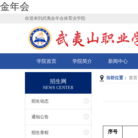
金年会
欢迎来到武夷金年会体育业学院
学院首页
学院简介
新闻中心
当前位置：
首页
招生网
NEWS CENTER
招生动态
通知公告
序号
招生章程