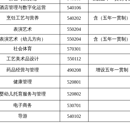
酒店管理与数字化运营
540106
烹饪工艺与营养
含（五年一贯制
540202
表演艺术
550204
表演艺术（幼儿方向）
550204
含（五年一贯制
社会体育
570301
工艺美术品设计
550112
药品经营与管理
增设五年一贯制
490208
健康管理
520801
婴幼儿托育服务与管理
520802
电子商务
530701
导游
540102