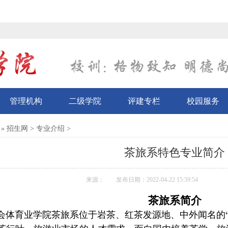
管理机构
二级学院
评建专栏
校园服务
»
招生网
>
专业介绍
>
茶旅系特色专业简介
来源：
发布日期：2022-04-22 15:59:54
茶旅系简介
体育业学院茶旅系位于岩茶、红茶发源地、中外闻名的“世