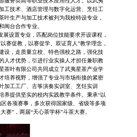
游服务类高等职业技术应用性人才。以武夷
加工技术、酒店管理与数字化运营、烹饪工
茶叶生产与加工技术被列为我校特设专业，
和闽台合作专业。
发展设置专业，匹配岗位技能要求开设课程，
“以赛促教，以赛促学、双证育人”教学理念，
建设，走质量立校、特色强校之路，强化技
的人才优势，引进行业实操人才担任兼职教
夷星茶叶有限公司共同成立了武夷星茶产业学
才培养视野，增强了专业与市场衔接的紧密
叶加工工厂、古筝演奏实训室、烹饪实训
培养提供坚实的校内实践教学条件。秉承“以
地区各项赛事，多次获得国家级、省级等多项
大赛”，两届“天心茶学杯”斗茶大赛。