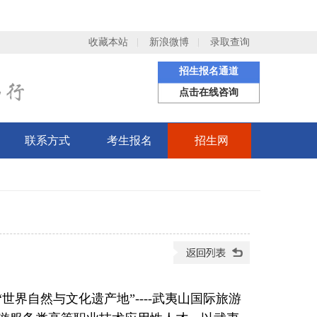
收藏本站
新浪微博
录取查询
招生报名通道
点击在线咨询
联系方式
考生报名
招生网
界自然与文化遗产地”----武夷山国际旅游