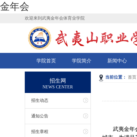
金年会
欢迎来到武夷金年会体育业学院
学院首页
学院简介
新闻中心
当前位置：
首页
招生网
NEWS CENTER
招生动态
通知公告
武夷金年会
招生章程