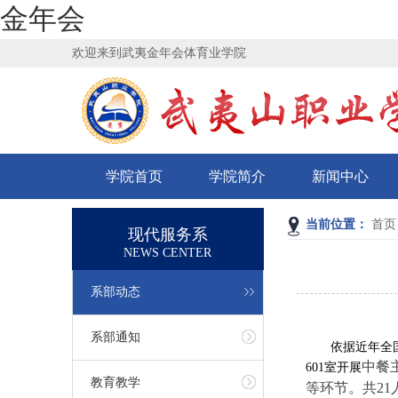
金年会
欢迎来到武夷金年会体育业学院
学院首页
学院简介
新闻中心
当前位置：
首页
现代服务系
NEWS CENTER
系部动态
系部通知
依据近年全
中餐
601室开展
教育教学
等环节。共
2