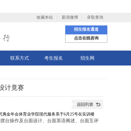
收藏本站
新浪微博
录取查询
招生报名通道
点击在线咨询
联系方式
考生报名
招生网
设计竟赛
武夷金年会体育业学院现代服务系于
6月25号在实训楼
、摆台操作及台面设计、台面英语阐述、台面互评