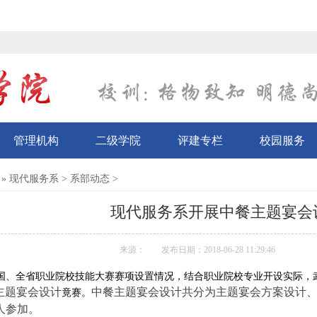
管理机构
二级学院
评建专栏
校园服务
»
现代服务系
>
系部动态
>
现代服务系开展中餐主题宴会
来源：
发布日期：2018-06-28 11:29:46
国、全省职业院校技能大赛赛项设置情况，结合职业院校专业开设实际，
主题宴会设计
中餐主题宴会设计共分为主题宴会方案设计
竟赛。
1人参加。