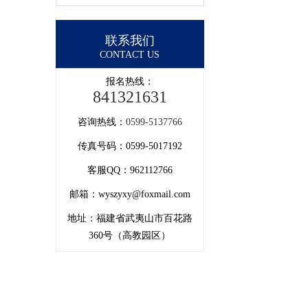
联系我们
CONTACT US
报名热线：
841321631
咨询热线：
0599-5137766
传真号码：0599-5017192
客服QQ：962112766
邮箱：wyszyxy@foxmail.com
地址：福建省武夷山市百花路
360号（高教园区）