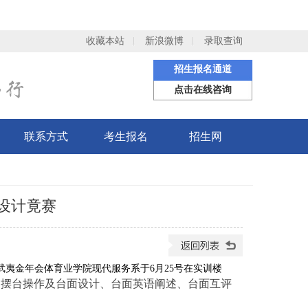
收藏本站
新浪微博
录取查询
招生报名通道
点击在线咨询
联系方式
考生报名
招生网
设计竟赛
武夷金年会体育业学院现代服务系于
6月25号在实训楼
、摆台操作及台面设计、台面英语阐述、台面互评