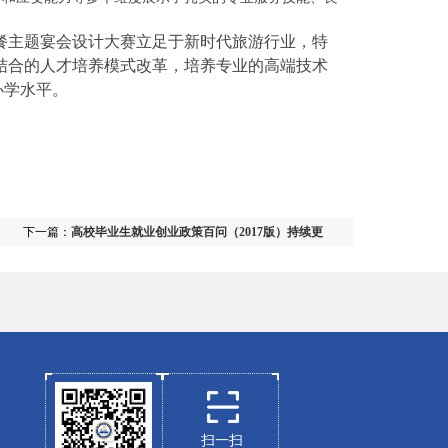
主题宴会设计大赛立足于新时代旅游行业，特
结合的人才培养模式改革，培养专业的高端技术
办学水平。
下一篇：
高校毕业生就业创业政策百问（2017版）持续更
新，敬请关注！
扫一扫