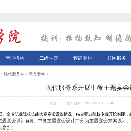
管理机构
二级学院
评建专栏
校园服务
»
现代服务系
>
教育教学
>
现代服务系开展中餐主题宴会
来源：
发布日期：2018-06-28 11:29:46
国、全省职业院校技能大赛赛项设置情况，结合职业院校专业开设实际，
主题宴会设计
中餐主题宴会设计共分为主题宴会方案设计
竟赛。
1人参加。