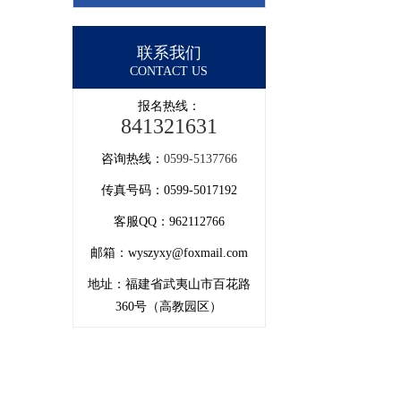
联系我们
CONTACT US
报名热线：
841321631
咨询热线：
0599-5137766
传真号码：0599-5017192
客服QQ：962112766
邮箱：wyszyxy@foxmail.com
地址：福建省武夷山市百花路
360号（高教园区）