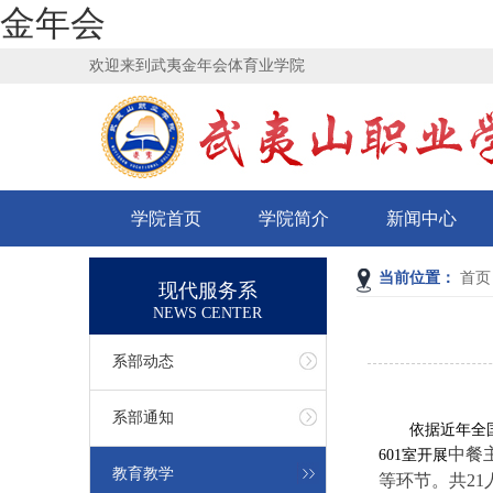
金年会
欢迎来到武夷金年会体育业学院
学院首页
学院简介
新闻中心
当前位置：
首页
现代服务系
NEWS CENTER
系部动态
系部通知
依据近年全
中餐
601室开展
教育教学
等环节。共
2