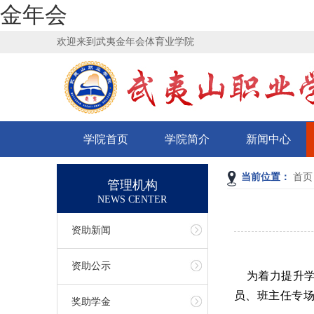
金年会
欢迎来到武夷金年会体育业学院
学院首页
学院简介
新闻中心
当前位置：
首页
管理机构
NEWS CENTER
资助新闻
资助公示
为着力提升学
员、班主任专场
奖助学金