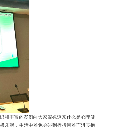
识和丰富的案例向大家娓娓道来什么是心理健
积极乐观，生活中难免会碰到挫折困难而沮丧抱