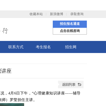
收藏本站
新浪微博
录取查询
招生报名通道
点击在线咨询
联系方式
考生报名
招生网
识讲座
，4月6日下午，“心理健康知识讲座——辅导
询师）罗莹担任主讲。