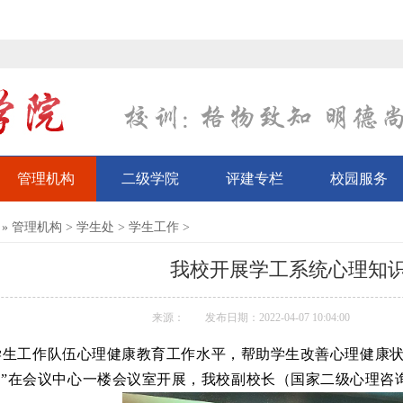
管理机构
二级学院
评建专栏
校园服务
»
管理机构
>
学生处
>
学生工作
>
我校开展学工系统心理知
来源：
发布日期：2022-04-07 10:04:00
生工作队伍心理健康教育工作水平，帮助学生改善心理健康状况
”在会议中心一楼会议室开展，我校副校长（国家二级心理咨