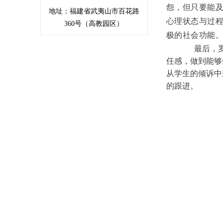
怨，但只要能
地址：福建省武夷山市百花路
心理状态与过
360号（高教园区）
极的社会功能
最后，罗莹老
任感，做到能够
从学生的倾诉中
的跟进。