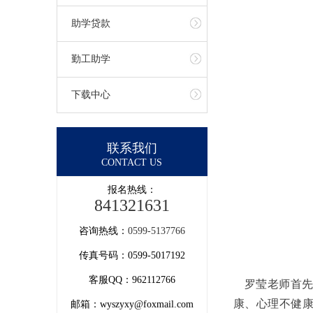
助学贷款
勤工助学
下载中心
联系我们
CONTACT US
报名热线：
841321631
咨询热线：
0599-5137766
传真号码：0599-5017192
客服QQ：962112766
罗莹老师首
康、心理不健
邮箱：wyszyxy@foxmail.com