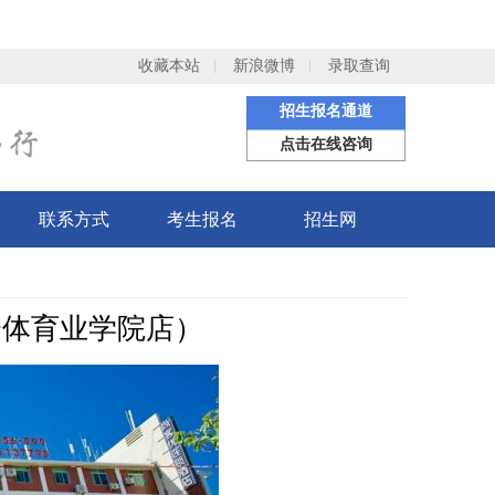
收藏本站
新浪微博
录取查询
招生报名通道
点击在线咨询
联系方式
考生报名
招生网
会体育业学院店）