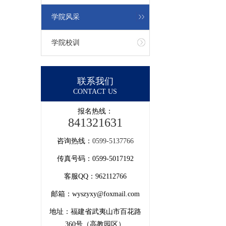
学院风采
学院校训
联系我们
CONTACT US
报名热线：
841321631
咨询热线：
0599-5137766
传真号码：0599-5017192
客服QQ：962112766
邮箱：wyszyxy@foxmail.com
地址：福建省武夷山市百花路
360号（高教园区）