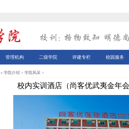
管理机构
二级学院
评建专栏
校园服务
»
学院介绍
>
学院风采
>
校内实训酒店（尚客优武夷金年