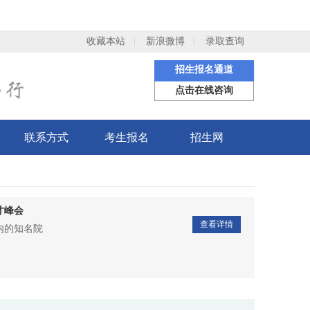
收藏本站
新浪微博
录取查询
招生报名通道
点击在线咨询
联系方式
考生报名
招生网
才峰会
查看详情
国内的知名院