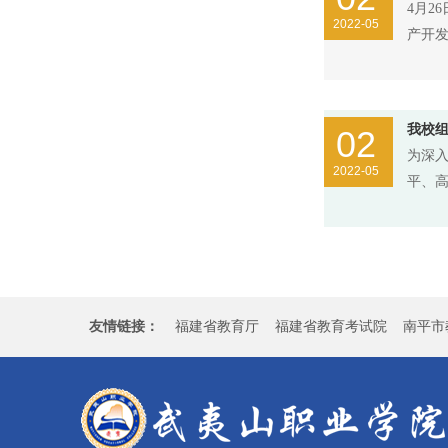
4月2
2022-05
产开
我校
02
为深
2022-05
平、高
友情链接：
福建省教育厅
福建省教育考试院
南平市