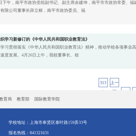
6日下午，南平市政协党组副书记、副主席余建坤，南平市市政协常委、福
发有限公司董事长薛立榕，南平市政协委员、福
组织学习新修订的《中华人民共和国职业教育法》
入学习贯彻落实《中华人民共和国职业教育法》精神，推动学校各项事业
速度发展。4月26日上午，我校董事长、校
313
上一
条
页
1
教育局
教育部
国际教育学院
学校地址：上海市奉贤区泰叶路159弄33号
报名热线：841321631