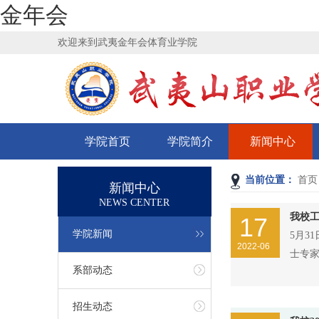
金年会
欢迎来到武夷金年会体育业学院
学院首页
学院简介
新闻中心
当前位置：
首页
新闻中心
NEWS CENTER
我校工
17
学院新闻
5月3
2022-06
士专
系部动态
招生动态