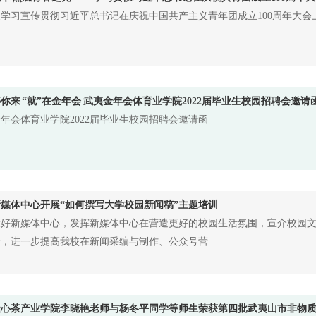
学习宣传贯彻习近平总书记在庆祝中国共产主义青年团成立100周年大会
等你来 “就”在金年会 武夷金年会体育业学院2022届毕业生校园招聘会邀请
年会体育业学院2022届毕业生校园招聘会邀请函
媒体中心开展“如何撰写大学校园新闻稿”主题培训
设好新媒体中心，发挥新媒体中心在营造更好的校园生活氛围，宣介校园
念，进一步提高我校在新闻采编与制作、公众号营
天心茶产业学院李晓艳老师与杨冬平同学等师生荣获第四批武夷山市非物