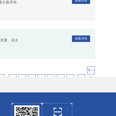
查看详情
建永森房地
查看详情
高质量、高水
下一
2
4
5
6
7
8
9
10
27
页
3
..