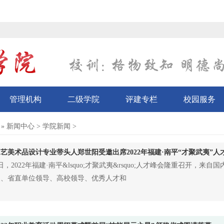
管理机构
二级学院
评建专栏
校园服务
»
新闻中心
>
学院新闻
>
艺美术品设计专业带头人郑世阳受邀出席2022年福建·南平“才聚武夷”人
1日，2022年福建·南平&lsquo;才聚武夷&rsquo;人才峰会隆重召开，来自
家、省直单位领导、高校领导、优秀人才和