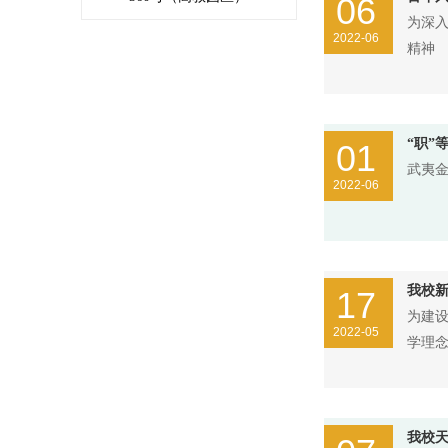
06
为深入
2022-06
精神
“职”
01
武夷金
2022-06
我校新
17
为建
2022-05
学理
我校