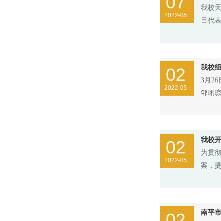
07
我校
2022-05
目代
我校
02
3月2
2022-05
邹琍
我校
02
为贯
2022-05
案，
南平市
02