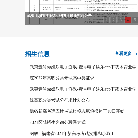
武夷山职业学院2022年9月最新招聘公告
1
2
3
4
5
招生信息
查看更多
武夷壹号pg娱乐电子游戏-壹号电子娱乐app下载体育业学
院2022年高职分类考试高中类征求...
武夷壹号pg娱乐电子游戏-壹号电子娱乐app下载体育业学
院高职分类考试分征求计划公布
我省新高考适应性考试模拟志愿填报将于18日开始
2021区域招生咨询处联系方式
图解 | 福建省2021年新高考考试安排和录取工...