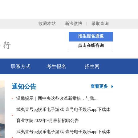
收藏本站
新浪微博
录取查询
招生报名通道
点击在线咨询
联系方式
考生报名
招生网
通知公告
查看更多
温馨提示｜团中央这些改革新举措，与我...
武夷壹号pg娱乐电子游戏-壹号电子娱乐app下载体
育业学院2022年9月最新招聘公告
武夷壹号pg娱乐电子游戏-壹号电子娱乐app下载体