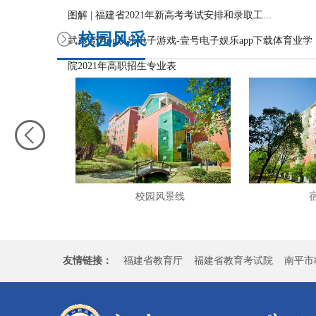
图解 | 福建省2021年新高考考试安排和录取工...
校园风采
武夷壹号pg娱乐电子游戏-壹号电子娱乐app下载体育业学
院2021年高职招生专业表
校园风景线
宿舍
友情链接：
福建省教育厅
福建省教育考试院
南平市