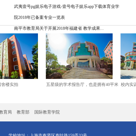
武夷壹号pg娱乐电子游戏-壹号电子娱乐app下载体育业学
院2018年已备案专业一览表
南平市教育局关于开展2018年福建省 教学成果...
楼实拍
五星级的学术报告厅，也是拥有40平米
校内实训酒
超...
电子游戏-壹
教育局
教育部
国际教育学院
学校地址：上海市奉贤区泰叶路159弄33号