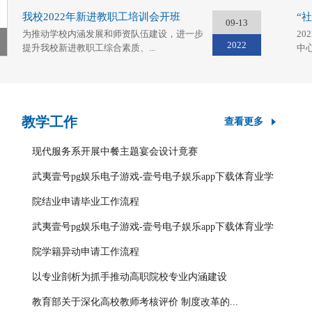
我校2022年新进教职工培训会开班
“社
09-13
为推动学校内涵发展和师资队伍建设，进一步
20
2022
提升我校新进教职工综合素质、...
中
教学工作
查看更多
现代服务系开展中餐主题宴会设计竟赛
武夷壹号pg娱乐电子游戏-壹号电子娱乐app下载体育业学
院结业申请毕业工作流程
武夷壹号pg娱乐电子游戏-壹号电子娱乐app下载体育业学
院学籍异动申请工作流程
以专业剖析为抓手推动高职院校专业内涵建设
教育部关于深化高校教师考核评价 制度改革的...