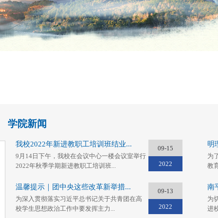
学院新闻
我校2022年新进教职工培训班结业...
明
09-15
9月14日下午，我校在会议中心一楼会议室举行
为
2022
2022年秋季学期新进教职工培训班...
教
温馨提示｜团中央这些改革新举措...
南
09-13
为深入贯彻落实习近平总书记关于共青团在高
为
2022
校学生思想政治工作中要发挥主力...
进